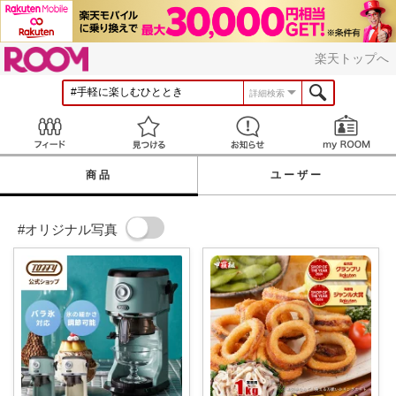
ROOM
楽天トップへ
詳細検索
Feed
見つける
お知らせ
商品
ユーザー
#オリジナル写真