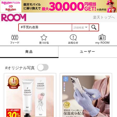
ROOM
楽天トップへ
詳細検索
Feed
見つける
お知らせ
商品
ユーザー
#オリジナル写真