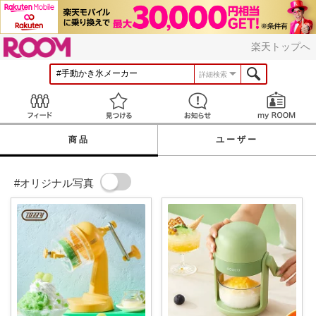
ROOM
楽天トップへ
詳細検索
Feed
見つける
お知らせ
商品
ユーザー
#オリジナル写真