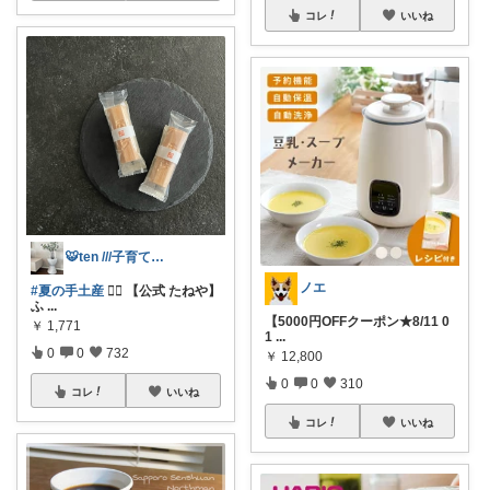
コレ
いいね
🐯ten ///子育て暮らしの愛用品
ノエ
#夏の手土産
❤️‍🔥 【公式 たねや】
ふ
...
【5000円OFFクーポン★8/11 0
￥
1,771
1
...
0
0
732
￥
12,800
0
0
310
コレ
いいね
コレ
いいね