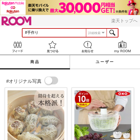
ROOM
楽天トップへ
詳細検索
Feed
見つける
お知らせ
商品
ユーザー
#オリジナル写真