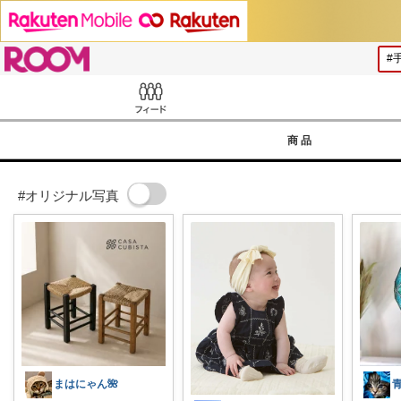
ROOM
Feed
商品
#オリジナル写真
まはにゃん🌺
青