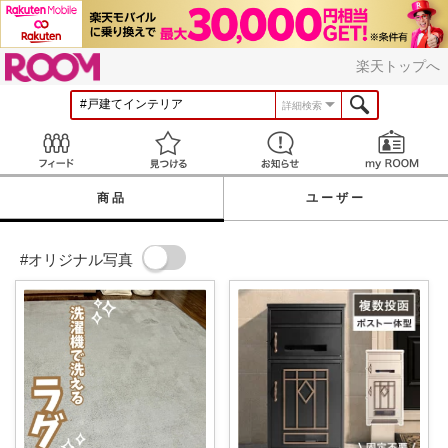
ROOM
楽天トップへ
詳細検索
Feed
見つける
お知らせ
商品
ユーザー
#オリジナル写真