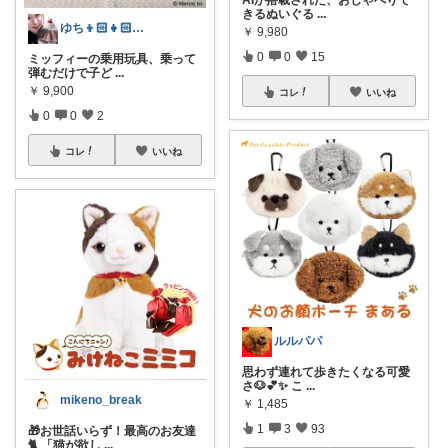
AIが搭載された、おしゃべりで
きるぬいぐる
...
ゆち👦🏻👧🏻👶🏻のmama
￥
9,980
0
0
15
ミッフィーの乗用玩具、乗って
弾むだけで子ど
...
￥
9,900
コレ
いいね
0
0
2
コレ
いいね
ルルパパ
思わず連れて歩きたくなる可愛
さ🐶💕✨ こ
...
mikeno_break
￥
1,485
1
3
93
🎁お世話いらず！最高のお友達
🐈 「猫が欲し
...