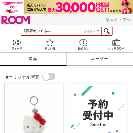
ROOM
楽天トップへ
詳細検索
Feed
見つける
お知らせ
商品
ユーザー
#オリジナル写真