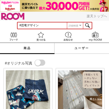
ROOM
楽天トップへ
詳細検索
Feed
見つける
お知らせ
商品
ユーザー
#オリジナル写真