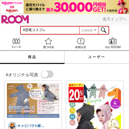
ROOM
楽天トップへ
詳細検索
Feed
見つける
お知らせ
商品
ユーザー
#オリジナル写真
キャピバラ✨家電開発者のオススメROOM