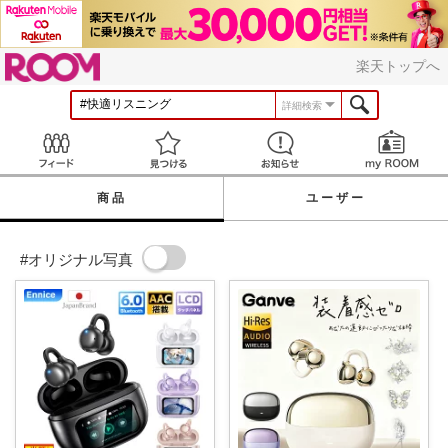
ROOM
楽天トップへ
詳細検索
Feed
見つける
お知らせ
商品
ユーザー
#オリジナル写真