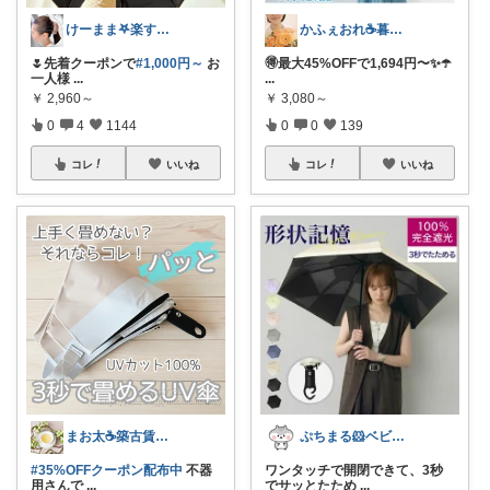
けーまま𖤐楽する家づくり☀︎*.｡
かふぇおれ☕暮らしを整える便利グッズ🍀
🌷先着クーポンで
#1,000円～
お
🉐最大45%OFFで1,694円〜✨️☂️
一人様
...
...
￥
2,960～
￥
3,080～
0
4
1144
0
0
139
コレ
いいね
コレ
いいね
まお太☕築古賃貸住まい元紅茶専門店のひと
ぷちまる🐹ベビー子供服♡
#35%OFFクーポン配布中
不器
ワンタッチで開閉できて、3秒
用さんで
...
でサッとたため
...