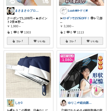
まさまさ☆プロフも見てね✨
Luak❀ﾙｰｸ ⿻❦
クーポンで1,109円～🔥ポイン
➤
#ｸｰﾎﾟﾝで25％OFF！
🉐✨ ⿻形
ト2倍🔥秒
...
...
￥
1,980～
￥
3,380～
1
0
1303
2
0
1113
コレ
いいね
コレ
いいね
しか3
ゆりこ🌱経由購入ありがとうございます
✨🌈もうこの季節、日傘なしじ
【3秒でたためる⚡特許取得の完