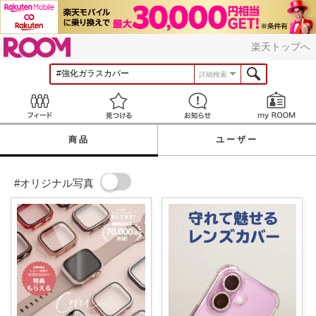
ROOM
楽天トップへ
詳細検索
Feed
見つける
お知らせ
商品
ユーザー
#オリジナル写真