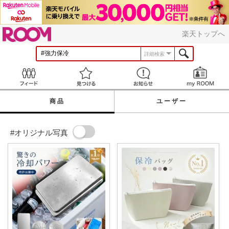
ROOM
楽天トップへ
詳細検索
Feed
見つける
お知らせ
商品
ユーザー
#オリジナル写真