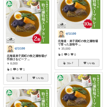
ゼロ100
北海道・弟子屈町の牧之瀬牧場
で育った放牧牛
...
ゼロ100
￥
35,000
0
0
0
北海道弟子屈町の牧之瀬牧場が
手掛けるビーフ
...
￥
8,000
コレ
いいね
0
0
1
コレ
いいね