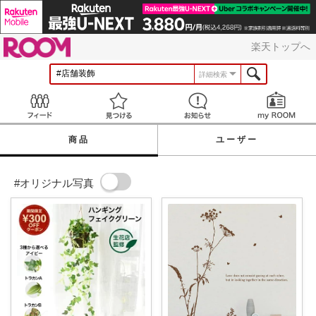
ROOM
楽天トップへ
詳細検索
Feed
見つける
お知らせ
商品
ユーザー
#オリジナル写真