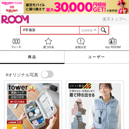
ROOM
楽天トップへ
詳細検索
Feed
見つける
お知らせ
商品
ユーザー
#オリジナル写真