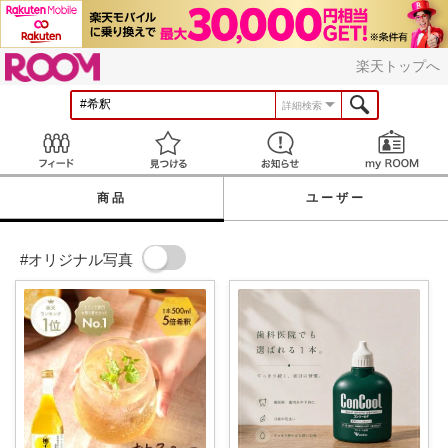
ROOM
楽天トップへ
詳細検索
Feed
見つける
お知らせ
商品
ユーザー
#オリジナル写真