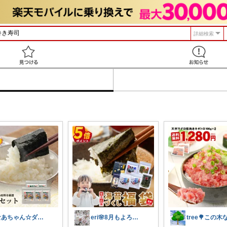
詳細検索
見つける
なあちゃん☆ダイヤモンド会員💎
eri🌸8月もよろしくお願いします☺️