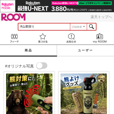
ROOM
楽天トップへ
詳細検索
Feed
見つける
お知らせ
商品
ユーザー
#オリジナル写真