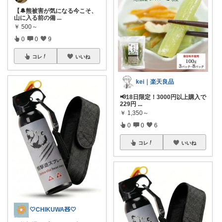
【🔔熊被害が気になる今こそ、
山に入る前の備
...
￥
500～
0
0
9
コレ
いいね
kei｜楽天良品
📢18日限定！3000円以上購入で
229円
...
￥
1,350～
0
0
6
コレ
いいね
🤍CHIKUWA🧸🤍