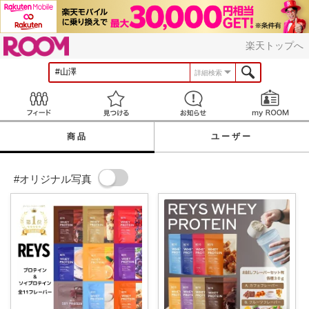
ROOM
楽天トップへ
詳細検索
Feed
見つける
お知らせ
商品
ユーザー
#オリジナル写真