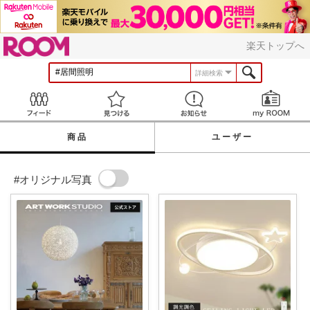
ROOM
楽天トップへ
詳細検索
Feed
見つける
お知らせ
商品
ユーザー
#オリジナル写真