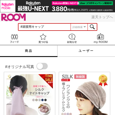
ROOM
楽天トップへ
詳細検索
Feed
見つける
お知らせ
商品
ユーザー
#オリジナル写真