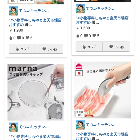
てつ🍳キッチンアイテム｜アイコン変更
てつ🍳キッチンアイテム｜アイコン変更
"
#小物専科しもやま楽天市場店
"
#小物専科しもやま楽天市場店
おすすめ
暑
...
おすすめ
暑
...
￥
1,680
￥
1,980
0
0
5
0
0
6
コレ
いいね
コレ
いいね
てつ🍳キッチンアイテム｜アイコン変更
てつ🍳キッチンアイテム｜アイコン変更
"
#小物専科しもやま楽天市場店
"
#小物専科しもやま楽天市場店
おすすめ
暑
...