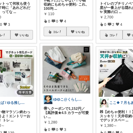
✨靴下だけじゃない！小物
ットって何枚も使う
トイレのプチリノベ
収納にもめちゃ便利♪ これ、
す時に「あれどれだ
度が一番上がる隠れ
100均
...
」ってな
...
✨ 実際の口
...
￥
110
0
￥
2,700
0
0
4
0
3
0
2
4
コレ
いいね
レ
いいね
コレ
ゆゆこ@くらしを楽に便利に✨
たば / ゆる推し活の民
🉐＼クーポンで1,152円／
い物マラソン終わっ
🧸【めちゃ便利！！
【高評価★4.5 カラーが可愛
うよ！エントリーお
スッキリ！天井収納
い
...
！ トレ
...
でデッドスペー
...
￥
1,280
50～
￥
1,380～
0
0
3
2
139
0
0
0