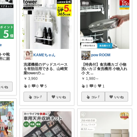
e
トや靴
KAMEちゃん
pow ROOM
所に困
洗濯機横のデッドスペース
【特典付】食洗機カゴ 小物
を有効活用できる、山崎実
洗いカゴ 食洗機用 小物入れ
業towerの
...
小 大
...
￥
3,960
￥
1,980～
0
0
5
0
0
1
いいね
コレ
いいね
コレ
いいね