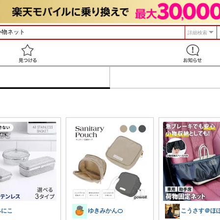
詳細検索
見つける
みにこ
ゆきみかん🍊