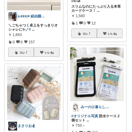
スリムなのにたっぷり入る本革
カードケース！
...
￥
1,580
a.kklo♥ 経由購入感謝です💕
1
0
12
＼ごちゃつく卓上をすっきりオ
シャレに✨／
#
...
コレ
いいね
￥
1,663
0
0
157
コレ
いいね
みーの@暮らしに役立つ☘️
#オリジナル写真
防水ケース 2
個セット
...
￥
750～
まさりお🏂