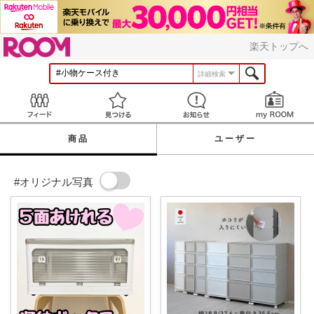
ROOM
楽天トップへ
詳細検索
Feed
見つける
お知らせ
商品
ユーザー
#オリジナル写真