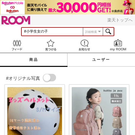
ROOM
楽天トップへ
詳細検索
Feed
見つける
お知らせ
商品
ユーザー
#オリジナル写真