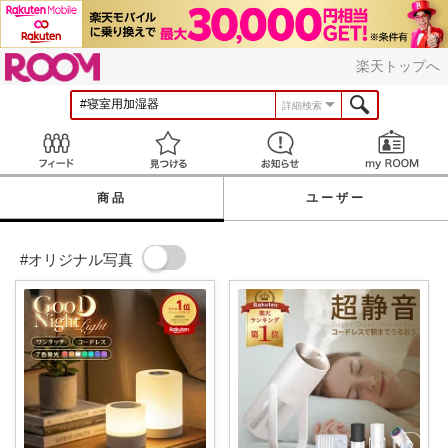
ROOM
楽天トップへ
詳細検索
Feed
見つける
お知らせ
商品
ユーザー
#オリジナル写真