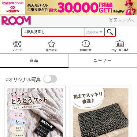
ROOM
楽天トップへ
詳細検索
Feed
見つける
お知らせ
商品
ユーザー
#オリジナル写真