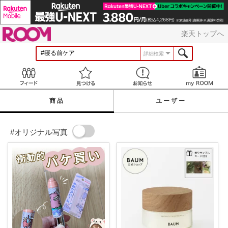
ROOM
楽天トップへ
詳細検索
Feed
見つける
お知らせ
商品
ユーザー
#オリジナル写真