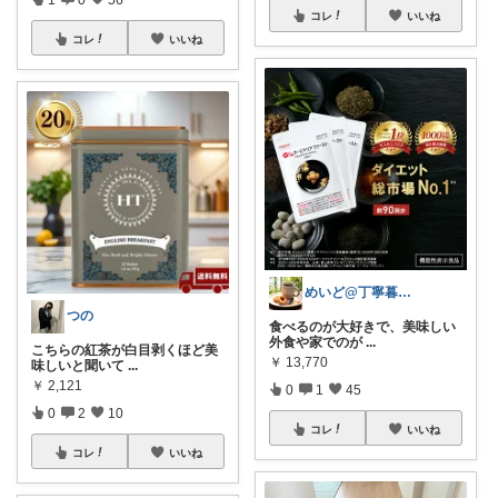
コレ
いいね
コレ
いいね
めいど@丁寧暮らし✨️
つの
食べるのが大好きで、美味しい
外食や家でのが
...
こちらの紅茶が白目剥くほど美
￥
13,770
味しいと聞いて
...
￥
2,121
0
1
45
0
2
10
コレ
いいね
コレ
いいね