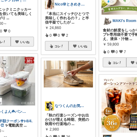
ここレク日和｜介護レク・介護グッズ
Nico🌸ときめきlog
ニックミニクッカー
ご飯を炊いても美味しく
「本当にスイッチひとつで
がり
...
美味しく作れるの？」と半
MAKI's Room
信半疑でしたが
...
800～
￥
24,860
食材の鮮度をしっか
0
0
プ✨専用袋不要で手
0
0
2
え、液体・汁物
...
レ
いいね
￥
59,800
コレ
いいね
0
0
7
コレ
なつくんのお気に♥
いくよん☘️パンのある暮らし✨
「秋の行楽シーズンやお出
かけが増える時期、突然の
半額クーポン❣️✨8/4.
秋雨や行楽地の
...
〜⏰
✨電動真空
...
￥
2,980
80～
0
0
26