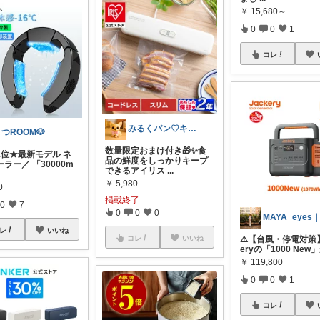
￥
15,680～
0
0
1
コレ
みるくパン♡キッチンルーム
つROOM🐶
数量限定おまけ付き🎁✨食
1位★最新モデル ネ
品の鮮度をしっかりキープ
ラー／ 「30000m
できるアイリス
...
￥
5,980
0
掲載終了
0
7
0
0
0
レ
いいね
コレ
いいね
⚠️【台風・停電対策】
eryの「1000 New
￥
119,800
0
0
1
コレ