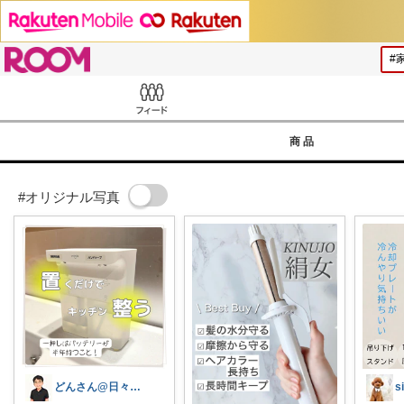
ROOM
Feed
商品
#オリジナル写真
どんさん@日々の生活に彩りを
s