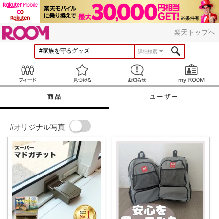
ROOM
楽天トップへ
詳細検索
Feed
見つける
お知らせ
商品
ユーザー
#オリジナル写真