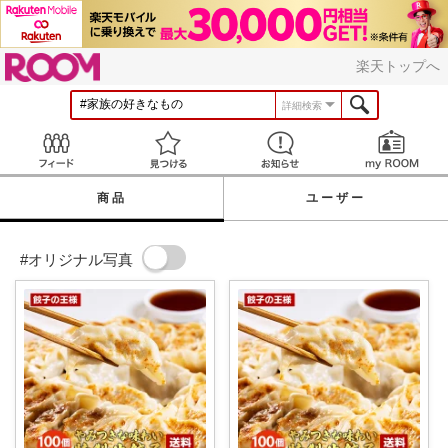
ROOM
楽天トップへ
詳細検索
Feed
見つける
お知らせ
商品
ユーザー
#オリジナル写真