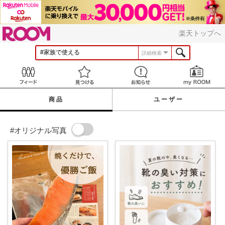
ROOM
楽天トップへ
詳細検索
Feed
見つける
お知らせ
商品
ユーザー
#オリジナル写真