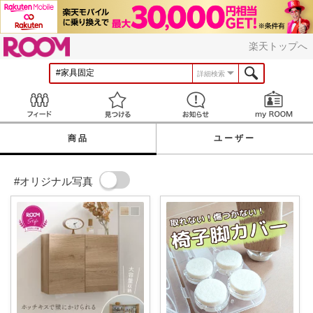
ROOM
楽天トップへ
詳細検索
Feed
見つける
お知らせ
商品
ユーザー
#オリジナル写真