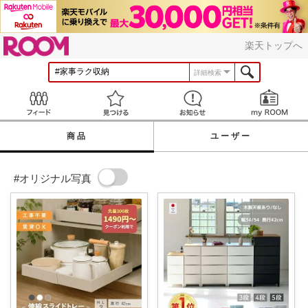
ROOM
楽天トップへ
詳細検索
Feed
見つける
お知らせ
商品
ユーザー
#オリジナル写真