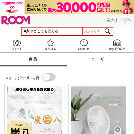
ROOM
楽天トップへ
詳細検索
Feed
見つける
お知らせ
商品
ユーザー
#オリジナル写真