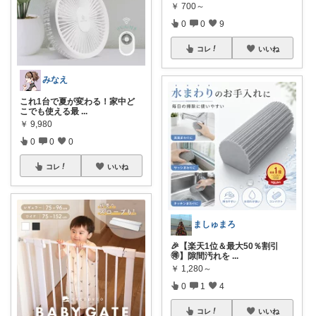
￥
700～
0
0
9
コレ
いいね
みなえ
これ1台で夏が変わる！家中ど
こでも使える最
...
￥
9,980
0
0
0
コレ
いいね
ましゅまろ
🎉【楽天1位＆最大50％割引
🉐】隙間汚れを
...
￥
1,280～
0
1
4
コレ
いいね