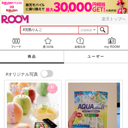
ROOM
楽天トップへ
詳細検索
Feed
見つける
お知らせ
商品
ユーザー
#オリジナル写真