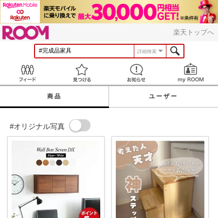
ROOM
楽天トップへ
詳細検索
Feed
見つける
お知らせ
商品
ユーザー
#オリジナル写真