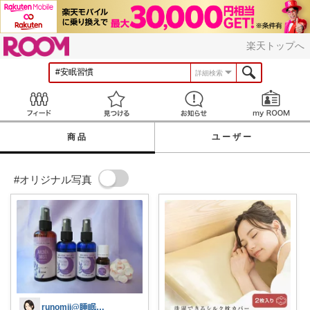
ROOM
楽天トップへ
詳細検索
Feed
見つける
お知らせ
商品
ユーザー
#オリジナル写真
runomii@睡眠ラボ