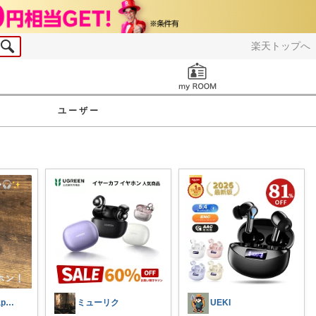
楽天トップへ
お知らせ
ユーザー
@rakuraku.happy.mama
ミューリク
UEKI