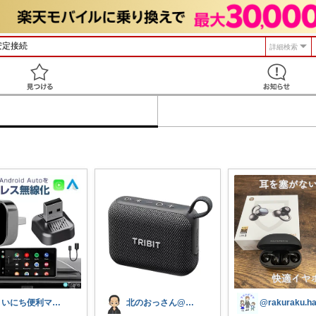
詳細検索
見つける
まいにち便利マーケット
北のおっさん@ガジェット好き