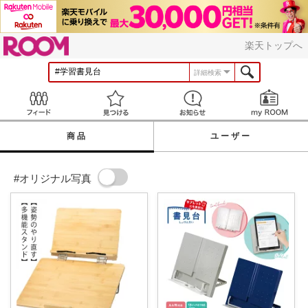
ROOM
楽天トップへ
詳細検索
Feed
見つける
お知らせ
商品
ユーザー
#オリジナル写真