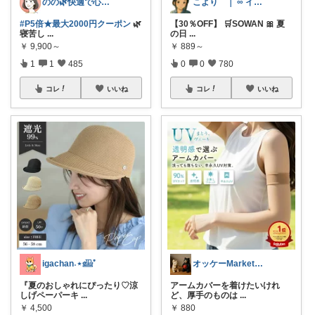
のの🌿快適で心地よい暮らし♡
こより ｜ ∞ イヤイライケレ ∞
#P5倍★最大2000円クーポン
🌿
【30％OFF】 🛒SOWAN 🎀 夏
寝苦し
...
の日
...
￥
9,900～
￥
889～
1
1
485
0
0
780
コレ
いいね
コレ
いいね
igachan˖⋆𓊝ﾟ
オッケーMarket🎀🛒
『夏のおしゃれにぴったり♡涼
アームカバーを着けたいけれ
しげペーパーキ
...
ど、厚手のものは
...
￥
4,500
￥
880