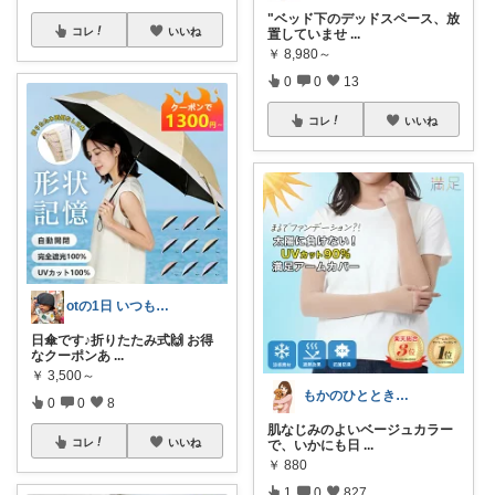
"ベッド下のデッドスペース、放
コレ
いいね
置していませ
...
￥
8,980～
0
0
13
コレ
いいね
otの1日 いつもありがとう⭐︎
日傘です♪折りたたみ式🙌 お得
なクーポンあ
...
￥
3,500～
もかのひととき𓂃𓈒𓏸
0
0
8
肌なじみのよいベージュカラー
コレ
いいね
で、いかにも日
...
￥
880
1
0
827