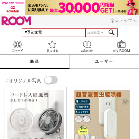
ROOM
楽天トップへ
詳細検索
Feed
見つける
お知らせ
商品
ユーザー
#オリジナル写真