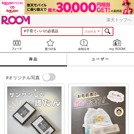
ROOM
楽天トップへ
詳細検索
Feed
見つける
お知らせ
商品
ユーザー
#オリジナル写真