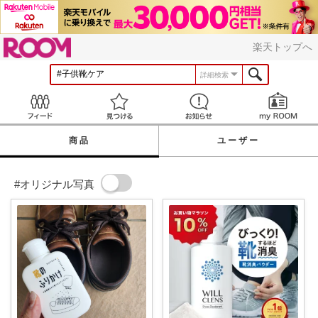
ROOM
楽天トップへ
詳細検索
Feed
見つける
お知らせ
商品
ユーザー
#オリジナル写真