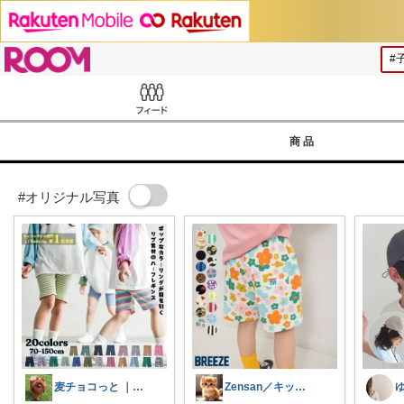
ROOM
Feed
商品
#オリジナル写真
麦チョコっと ｜ キッズ＆ベビー 夏
Zensan／キッズ☆ベビーROOM