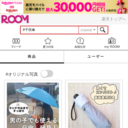
ROOM
楽天トップへ
詳細検索
Feed
見つける
お知らせ
商品
ユーザー
#オリジナル写真