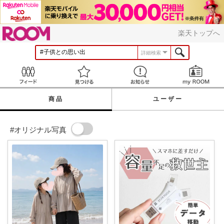
ROOM
楽天トップへ
詳細検索
Feed
見つける
お知らせ
商品
ユーザー
#オリジナル写真