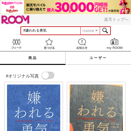
ROOM
楽天トップへ
詳細検索
Feed
見つける
お知らせ
商品
ユーザー
#オリジナル写真